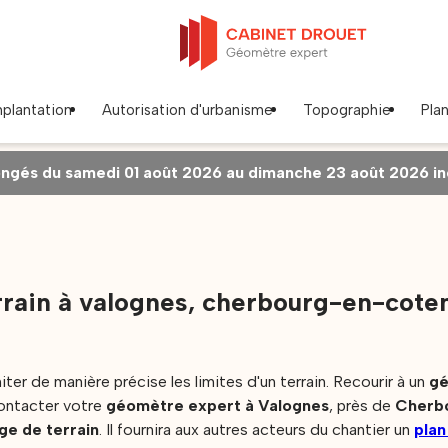
mplantation
Autorisation d'urbanisme
Topographie
Pla
gés du samedi 01 août 2026 au dimanche 23 août 2026 incl
rain à valognes, cherbourg-en-cote
ter de manière précise les limites d'un terrain. Recourir à un
gé
 contacter votre
géomètre expert à Valognes
, près de
Cherb
ge de terrain
. Il fournira aux autres acteurs du chantier un
plan