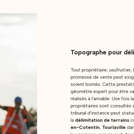
Topographe pour déli
Tout propriétaire, usufruitier,
promesse de vente peut exiger
soient bornés. Cette prestati
géomètre expert pour être va
réalisés à l'amiable. Une fois 
propriétaires sont consultés 
tribunal d'instance peut statu
la
délimitation de terrains
c
en-Cotentin
,
Tourlaville
dan