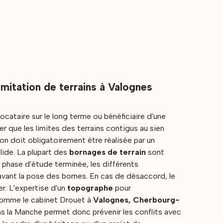
mitation de terrains à Valognes
 locataire sur le long terme ou bénéficiaire d'une
 que les limites des terrains contigus au sien
on doit obligatoirement être réalisée par un
lide. La plupart des
bornages de terrain
sont
la phase d'étude terminée, les différents
avant la pose des bornes. En cas de désaccord, le
er. L'expertise d'un
topographe
pour
omme le cabinet Drouet à
Valognes, Cherbourg-
s la Manche permet donc prévenir les conflits avec