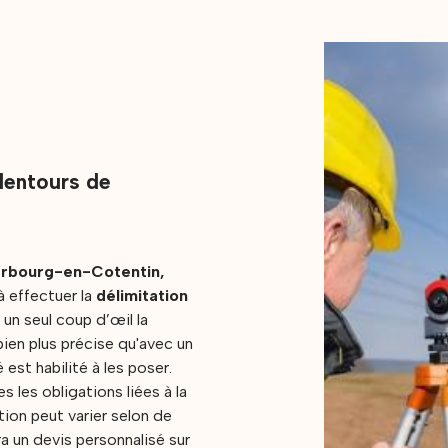
alentours de
rbourg-en-Cotentin,
à effectuer la
délimitation
un seul coup d’œil la
bien plus précise qu'avec un
est habilité à les poser.
 les obligations liées à la
tion peut varier selon de
 un devis personnalisé sur