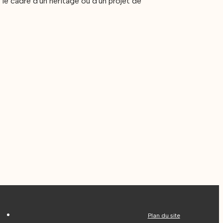
 le cadre d'un héritage ou d'un projet de
Plan du site