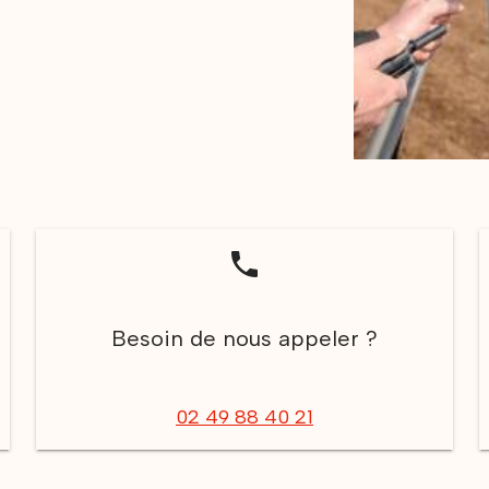
phone
Besoin de nous appeler ?
02 49 88 40 21