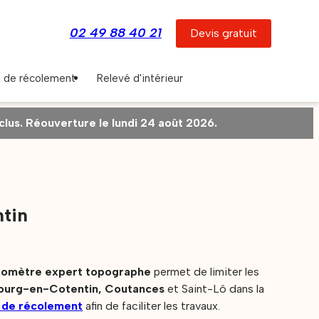
02 49 88 40 21
Devis gratuit
n de récolement
Relevé d'intérieur
us. Réouverture le lundi 24 août 2026.
ntin
omètre expert topographe
permet de limiter les
ourg-en-Cotentin, Coutances
et Saint-Lô dans la
 de récolement
afin de faciliter les travaux.