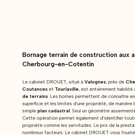
Bornage terrain de construction aux 
Cherbourg-en-Cotentin
Le cabinet DROUET, situé à
Valognes
, près de
Che
Coutances
et
Tourlaville
, est entièrement habilité 
de terrains
. Les bornes permettent de connaître en 
superficie et les limites d'une propriété, de manière 
simple
plan cadastral
. Seul un géomètre assermenté 
Cette opération permet également d'identifier toutes
propriété comme les servitudes. Le prix de la presta
nombreux facteurs. Le cabinet DROUET vous fournira